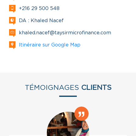
+216 29 500 548
DA : Khaled Nacef
khaled.nacef@taysirmicrofinance.com
Itinéraire sur Google Map
TÉMOIGNAGES
CLIENTS