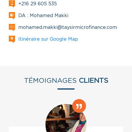
+216 29 605 535
DA : Mohamed Makki
mohamed.makki@taysirmicrofinance.com
Itinéraire sur Google Map
TÉMOIGNAGES
CLIENTS