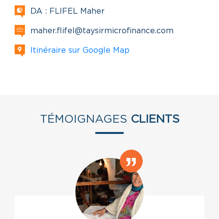
DA : FLIFEL Maher
maher.flifel@taysirmicrofinance.com
Itinéraire sur Google Map
TÉMOIGNAGES
CLIENTS