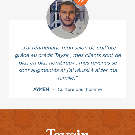
''J’ai réaménagé mon salon de coiffure
grâce au crédit Taysir , mes clients sont de
plus en plus nombreux , mes revenus se
sont augmentés et j’ai réussi à aider ma
famille.''
AYMEN
- Coiffure pour homme