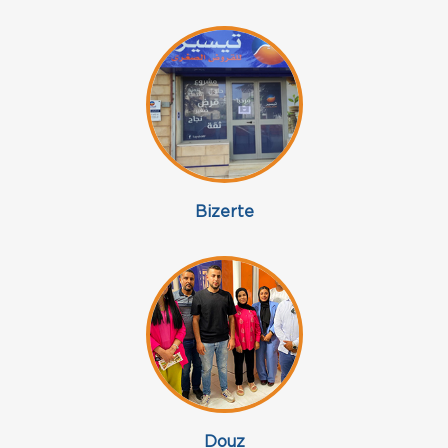
Bizerte
Douz