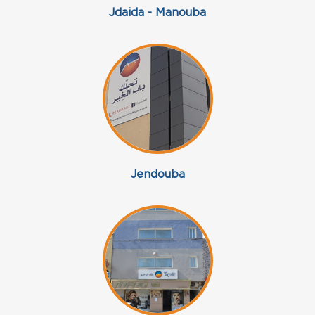
Jdaida - Manouba
Jendouba