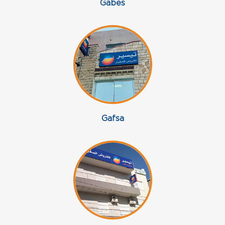
Gabes
Gafsa