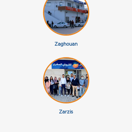
Zaghouan
Zarzis