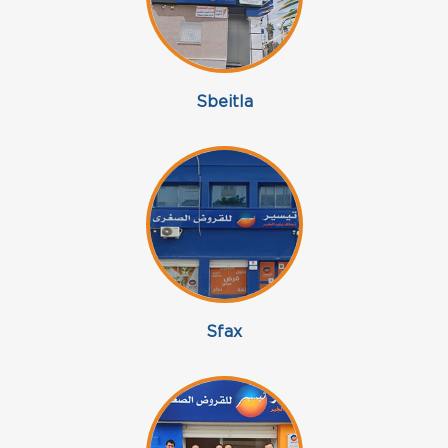
Sbeitla
Sfax