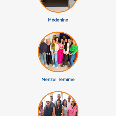
Médenine
Menzel Temime