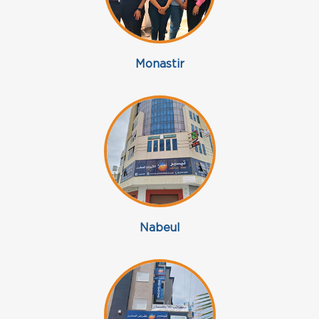
Monastir
Nabeul