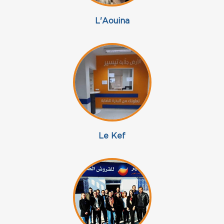
L'Aouina
Le Kef