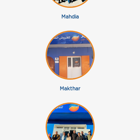
Mahdia
Makthar