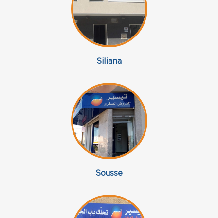
Siliana
Sousse