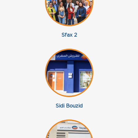
Sfax 2
Sidi Bouzid