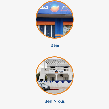
Béja
Ben Arous