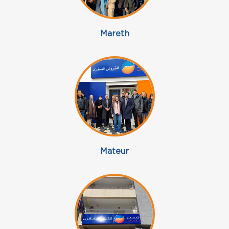
Mareth
Mateur