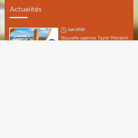
Actualités
Juin 2025
Nouvelle agence Taysir Monastir.
Mai 2025
JEUN’ESS-SIF
TAYSIR
MICROFINANCE